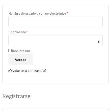
Nombre de usuario o correo electrónico
*
Contraseña
*
Recuérdame
Acceso
¿Olvidaste la contraseña?
Registrarse