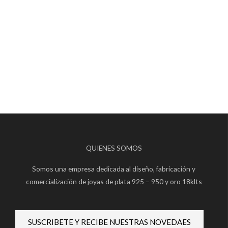
QUIENES SOMOS
Somos una empresa dedicada al diseño, fabricación y
comercialización de joyas de plata 925 – 950 y oro 18klts
SUSCRIBETE Y RECIBE NUESTRAS NOVEDAES