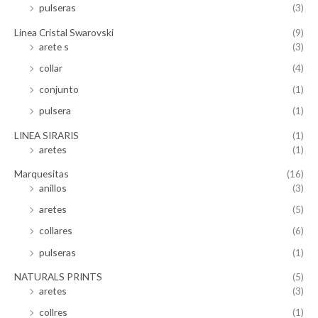
pulseras
(3)
Linea Cristal Swarovski
(9)
arete s
(3)
collar
(4)
conjunto
(1)
pulsera
(1)
LINEA SIRARIS
(1)
aretes
(1)
Marquesitas
(16)
anillos
(3)
aretes
(5)
collares
(6)
pulseras
(1)
NATURALS PRINTS
(5)
aretes
(3)
collres
(1)