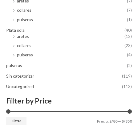
aretes
(7)
collares
(7)
pulseras
(1)
Plata sola
(40)
aretes
(12)
collares
(23)
pulseras
(4)
pulseras
(2)
Sin categorizar
(119)
Uncategorized
(113)
Filter by Price
Filtrar
Precio:
S/80
—
S/350