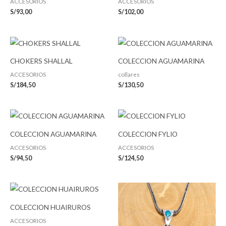
ACCESORIOS
ACCESORIOS
S/
93,00
S/
102,00
CHOKERS SHALLAL
COLECCION AGUAMARINA
ACCESORIOS
collares
S/
184,50
S/
130,50
COLECCION AGUAMARINA
COLECCION FYLIO
ACCESORIOS
ACCESORIOS
S/
94,50
S/
124,50
COLECCION HUAIRUROS
ACCESORIOS