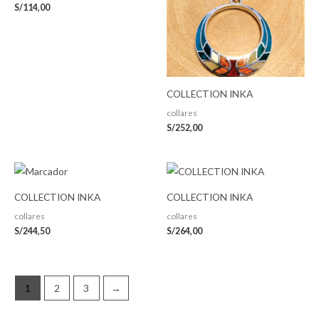
S/
114,00
COLLECTION INKA
collares
S/
252,00
COLLECTION INKA
COLLECTION INKA
collares
collares
S/
244,50
S/
264,00
1
2
3
→