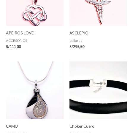
APEIROS LOVE
ASCLEPIO
ACCESORIOS
collares
S/
111,00
S/
295,50
CAMU
Choker Cuero