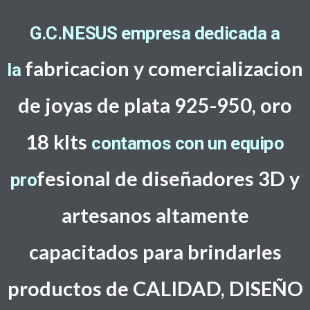
G.C.NESUS empresa dedicada a
fabricacion y comercializacion
la
de joyas de plata 925-950, oro
18 klts
contamos con un equipo
f
esional de diseñadores 3D y
pro
artesanos altamente
capacitados
para brindarles
productos de CALIDAD, DISEÑO