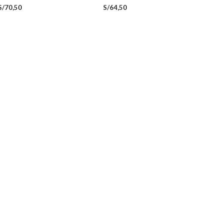
S/
70,50
S/
64,50