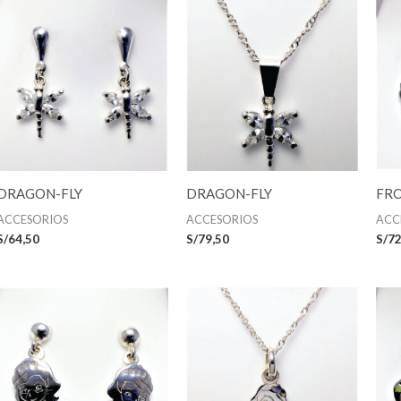
DRAGON-FLY
DRAGON-FLY
FR
ACCESORIOS
ACCESORIOS
ACC
S/
64,50
S/
79,50
S/
72