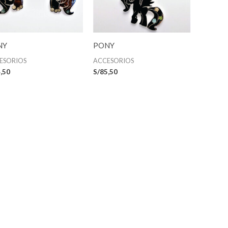
NY
PONY
ESORIOS
ACCESORIOS
,50
S/
85,50