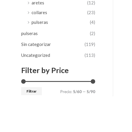
aretes
(12)
collares
(23)
pulseras
(4)
pulseras
(2)
Sin categorizar
(119)
Uncategorized
(113)
Filter by Price
Filtrar
Precio:
S/60
—
S/90