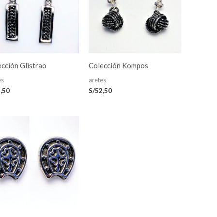
cción Glistrao
Colección Kompos
es
aretes
,50
S/
52,50