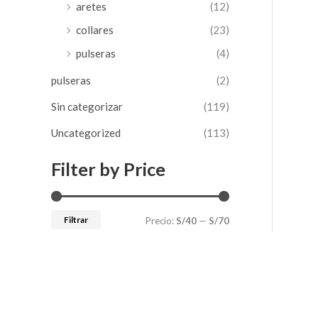
aretes
(12)
collares
(23)
pulseras
(4)
pulseras
(2)
Sin categorizar
(119)
Uncategorized
(113)
Filter by Price
Filtrar
Precio:
S/40
—
S/70