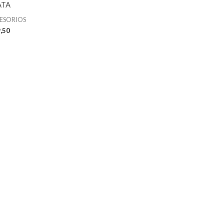
ATA
ESORIOS
,50