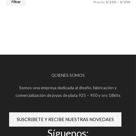
Filtrar
Precio:
S/250
—
S/350
QUIENES SOMOS
Somos una empresa dedicada al diseño, fabricación y
comercialización de joyas de plata 925 – 950 y oro 18klts
SUSCRIBETE Y RECIBE NUESTRAS NOVEDAES
Síguenos: