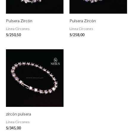
Pulsera Zircón
Pulsera Zircón
Linea Circones
Linea Circones
S/
250,50
S/
258,00
zircón pulsera
Linea Circones
S/
345,00