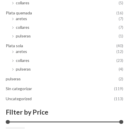
collares
(5)
Plata quemada
(16)
aretes
(7)
collares
(7)
pulseras
(1)
Plata sola
(40)
aretes
(12)
collares
(23)
pulseras
(4)
pulseras
(2)
Sin categorizar
(119)
Uncategorized
(113)
Filter by Price