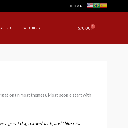
IDIOMA :
0
Cart
S/
0,00
TÁCTENOS
GRUPO NESUS
avigation (in most themes). Most people start with
ave a great dog named Jack, and I like piña