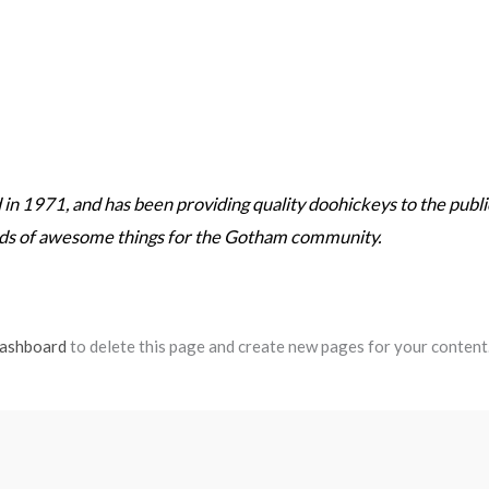
1971, and has been providing quality doohickeys to the public
nds of awesome things for the Gotham community.
dashboard
to delete this page and create new pages for your content