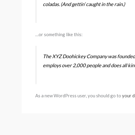
coladas. (And gettin’ caught in the rain.)
…or something like this:
The XYZ Doohickey Company was founded in 
employs over 2,000 people and does all ki
As a new WordPress user, you should go to
your 