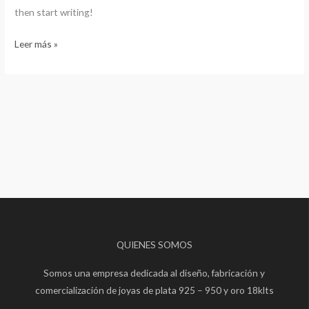
then start writing!
Leer más »
QUIENES SOMOS
Somos una empresa dedicada al diseño, fabricación y
comercialización de joyas de plata 925 – 950 y oro 18klts