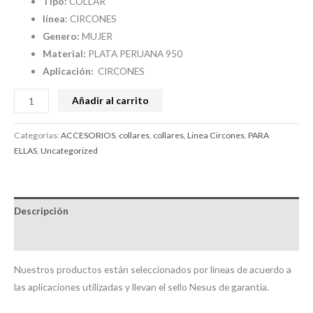
Tipo:
COLLAR
línea:
CIRCONES
Genero:
MUJER
Material:
PLATA PERUANA 950
Aplicación:
CIRCONES
Añadir al carrito
Categorías:
ACCESORIOS
,
collares
,
collares
,
Linea Circones
,
PARA
ELLAS
,
Uncategorized
Descripción
Valoraciones (0)
Nuestros productos están seleccionados por líneas de acuerdo a
las aplicaciones utilizadas y llevan el sello Nesus de garantía.