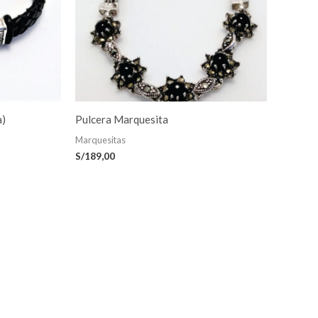
a)
Pulcera Marquesita
Marquesitas
S/
189,00