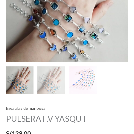
linea alas de mariposa
PULSERA F.V YASQUT
S/
128,00