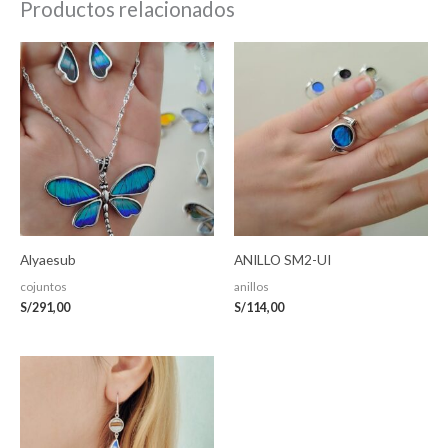
Productos relacionados
Alyaesub
ANILLO SM2-UI
cojuntos
anillos
S/
291,00
S/
114,00