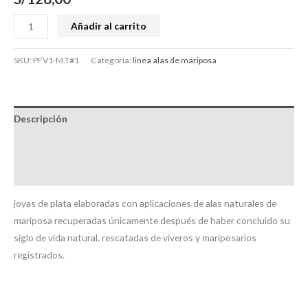
Añadir al carrito
SKU:
PFV1-M.T#1
Categoría:
linea alas de mariposa
Descripción
Información adicional
Valoraciones (0)
joyas de plata elaboradas con aplicaciones de alas naturales de
mariposa recuperadas únicamente después de haber concluido su
siglo de vida natural. rescatadas de viveros y mariposarios
registrados.