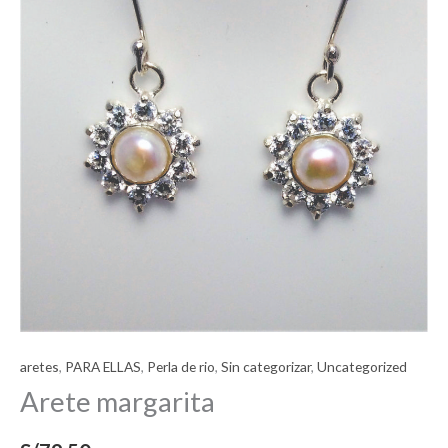
aretes
,
PARA ELLAS
,
Perla de rio
,
Sin categorizar
,
Uncategorized
Arete margarita