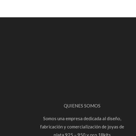
QUIENES SOMOS
Somos una empresa dedicada al diseño,
fabricación y comercialización de joyas de
plata 925 – 950 y oro 18klts