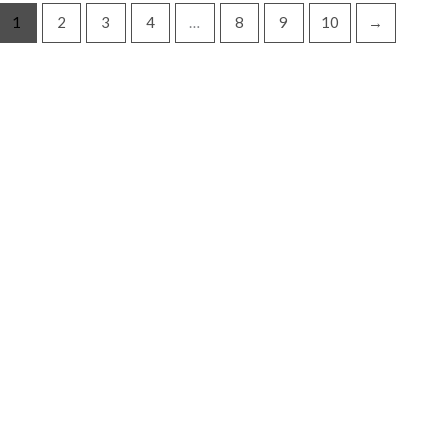
1
2
3
4
…
8
9
10
→