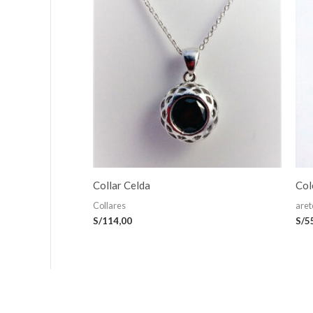
Collar Celda
Col
Collares
aret
S/
114,00
S/
5