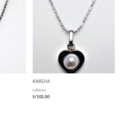
KARDIA
collares
S/
102,00