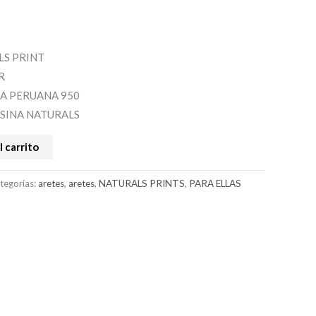
LS PRINT
R
A PERUANA 950
SINA NATURALS
l carrito
tegorías:
aretes
,
aretes
,
NATURALS PRINTS
,
PARA ELLAS