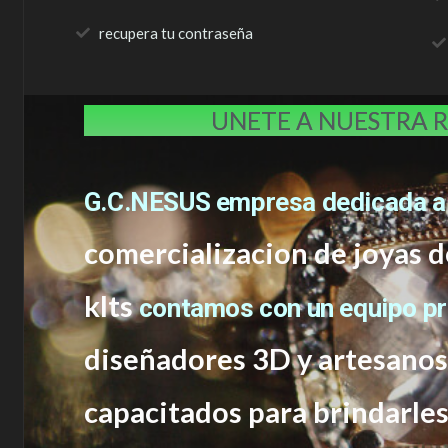
recupera tu contraseña
UNETE A NUESTRA 
G.C.NESUS empresa dedicada a
comercializacion de joyas d
klts
contamos con un equipo p
diseñadores 3D y artesano
capacitados
para brindarle