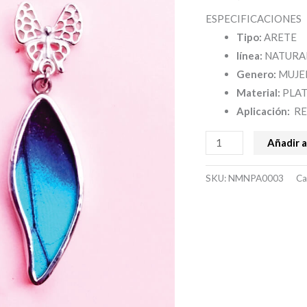
ESPECIFICACIONES
Tipo:
ARETE
línea:
NATURA
Genero:
MUJE
Material:
PLAT
Aplicación:
RE
Añadir a
SKU:
NMNPA0003
Ca