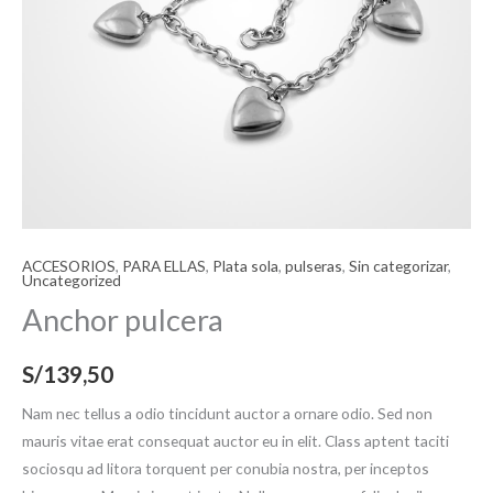
ACCESORIOS
,
PARA ELLAS
,
Plata sola
,
pulseras
,
Sin categorizar
,
Uncategorized
Anchor pulcera
S/
139,50
Nam nec tellus a odio tincidunt auctor a ornare odio. Sed non
mauris vitae erat consequat auctor eu in elit. Class aptent taciti
sociosqu ad litora torquent per conubia nostra, per inceptos