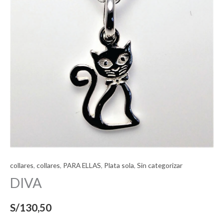
collares
,
collares
,
PARA ELLAS
,
Plata sola
,
Sin categorizar
DIVA
S/
130,50