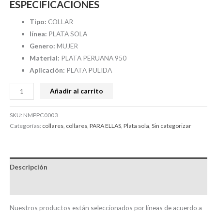
ESPECIFICACIONES
Tipo:
COLLAR
línea:
PLATA SOLA
Genero:
MUJER
Material:
PLATA PERUANA 950
Aplicación:
PLATA PULIDA
Añadir al carrito
SKU:
NMPPC0003
Categorías:
collares
,
collares
,
PARA ELLAS
,
Plata sola
,
Sin categorizar
Descripción
Valoraciones (0)
Nuestros productos están seleccionados por líneas de acuerdo a