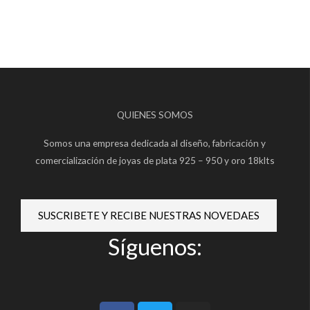
QUIENES SOMOS
Somos una empresa dedicada al diseño, fabricación y
comercialización de joyas de plata 925 – 950 y oro 18klts
SUSCRIBETE Y RECIBE NUESTRAS NOVEDAES
Síguenos:
F
T
I