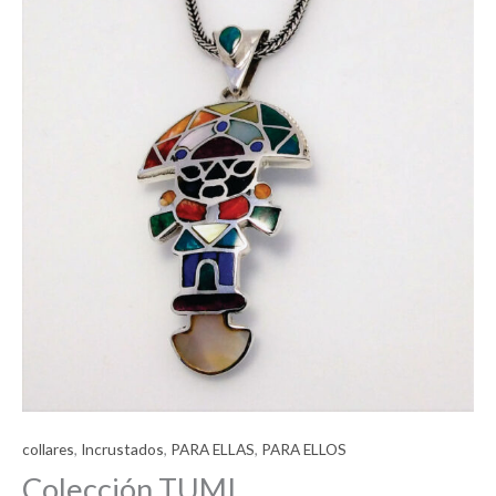
collares
,
Incrustados
,
PARA ELLAS
,
PARA ELLOS
Colección TUMI