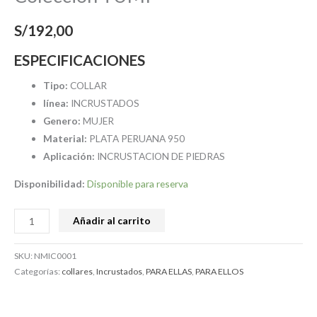
S/
192,00
ESPECIFICACIONES
Tipo:
COLLAR
línea:
INCRUSTADOS
Genero:
MUJER
Material:
PLATA PERUANA 950
Aplicación:
INCRUSTACION DE PIEDRAS
Disponibilidad:
Disponible para reserva
Añadir al carrito
SKU:
NMIC0001
Categorías:
collares
,
Incrustados
,
PARA ELLAS
,
PARA ELLOS