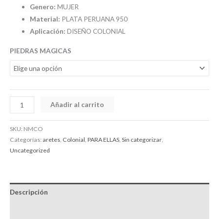
Genero:
MUJER
Material:
PLATA PERUANA 950
Aplicación:
DISEÑO COLONIAL
PIEDRAS MAGICAS
Añadir al carrito
SKU:
NMCO
Categorías:
aretes
,
Colonial
,
PARA ELLAS
,
Sin categorizar
,
Uncategorized
Descripción
Información adicional