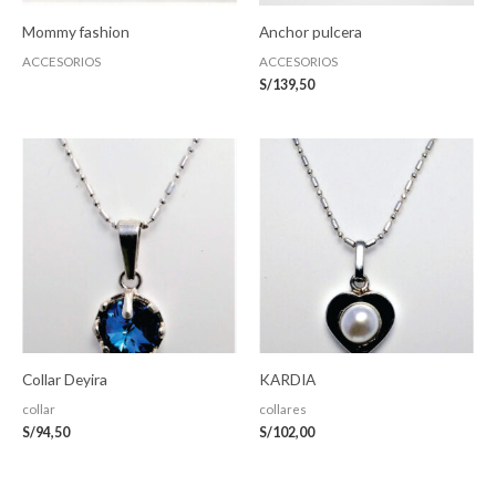
Mommy fashion
Anchor pulcera
ACCESORIOS
ACCESORIOS
S/
139,50
Collar Deyira
KARDIA
collar
collares
S/
94,50
S/
102,00