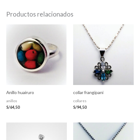
Productos relacionados
Anillo huairuro
collar frangipani
anillos
collares
S/
64,50
S/
94,50