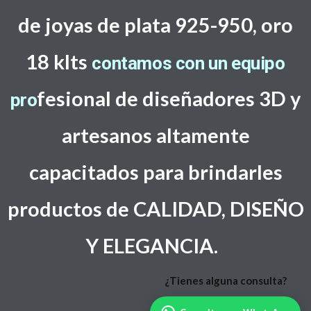
de joyas de plata 925-950, oro
18 klts
contamos con un equipo
f
esional de diseñadores 3D y
pro
artesanos altamente
capacitados
para brindarles
productos de CALIDAD, DISEÑO
Y ELEGANCIA.