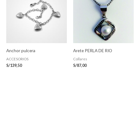
Anchor pulcera
Arete PERLA DE RIO
ACCESORIOS
Collares
S/
139,50
S/
87,00