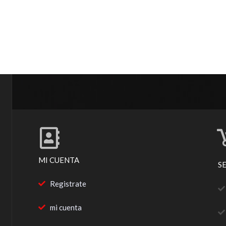
MI CUENTA
S
Registrate
mi cuenta