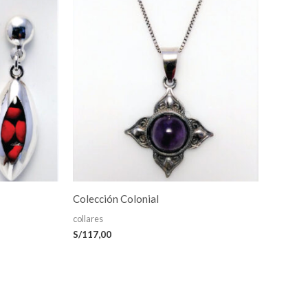
Colección Colonial
collares
S/
117,00