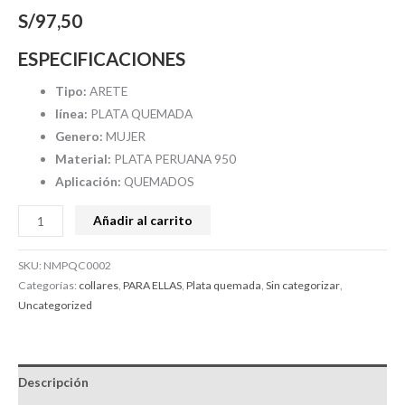
S/
97,50
ESPECIFICACIONES
Tipo:
ARETE
línea:
PLATA QUEMADA
Genero:
MUJER
Material:
PLATA PERUANA 950
Aplicación:
QUEMADOS
Añadir al carrito
SKU:
NMPQC0002
Categorías:
collares
,
PARA ELLAS
,
Plata quemada
,
Sin categorizar
,
Uncategorized
Descripción