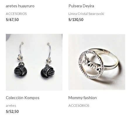
aretes huayruro
Pulsera Deyira
ACCESORIOS
Linea Cristal Swarovski
S/
67,50
S/
130,50
Colección Kompos
Mommy fashion
aretes
ACCESORIOS
S/
52,50