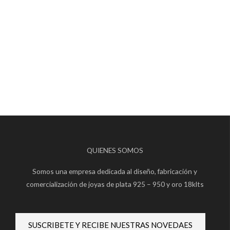
QUIENES SOMOS
Somos una empresa dedicada al diseño, fabricación y
comercialización de joyas de plata 925 – 950 y oro 18klts
SUSCRIBETE Y RECIBE NUESTRAS NOVEDAES