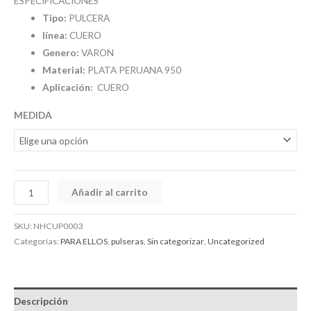
ESPECIFICACIONES
Tipo:
PULCERA
línea:
CUERO
Genero:
VARON
Material:
PLATA PERUANA 950
Aplicación:
CUERO
MEDIDA
Añadir al carrito
SKU:
NHCUP0003
Categorías:
PARA ELLOS
,
pulseras
,
Sin categorizar
,
Uncategorized
Descripción