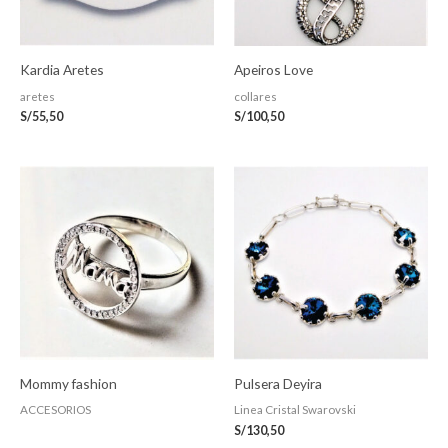
Kardia Aretes
Apeiros Love
aretes
collares
S/
55,50
S/
100,50
Mommy fashion
Pulsera Deyira
ACCESORIOS
Linea Cristal Swarovski
S/
130,50