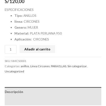
S/
120,00
ESPECIFICACIONES
Tipo:
ANILLOS
línea:
CIRCONES
Genero:
MUJER
Material:
PLATA PERUANA 950
Aplicación:
CIRCONES
Añadir al carrito
SKU:
NMCS0001
Categorías:
anillos
,
Linea Circones
,
PARA ELLAS
,
Sin categorizar
,
Uncategorized
Descripción
Valoraciones (0)