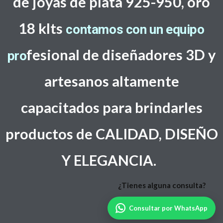
de joyas de plata 925-950, oro
18 klts
contamos con un equipo
f
esional de diseñadores 3D y
pro
artesanos altamente
capacitados
para brindarles
productos de CALIDAD, DISEÑO
Y ELEGANCIA.
Consultar por WhatsApp