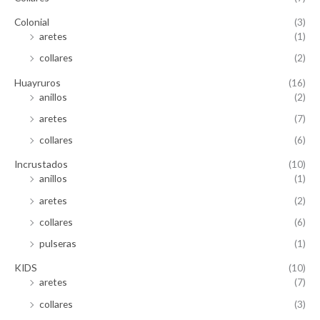
Colonial
(3)
aretes
(1)
collares
(2)
Huayruros
(16)
anillos
(2)
aretes
(7)
collares
(6)
Incrustados
(10)
anillos
(1)
aretes
(2)
collares
(6)
pulseras
(1)
KIDS
(10)
aretes
(7)
collares
(3)