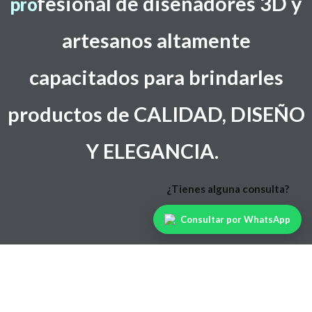
f
esional de diseñadores 3D y
pro
artesanos altamente
capacitados
para brindarles
productos de CALIDAD, DISEÑO
Y ELEGANCIA.
Consultar por WhatsApp
Powered by
WordPress