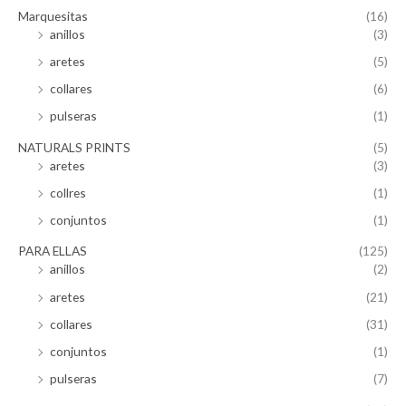
Marquesitas
(16)
anillos
(3)
aretes
(5)
collares
(6)
pulseras
(1)
NATURALS PRINTS
(5)
aretes
(3)
collres
(1)
conjuntos
(1)
PARA ELLAS
(125)
anillos
(2)
aretes
(21)
collares
(31)
conjuntos
(1)
pulseras
(7)