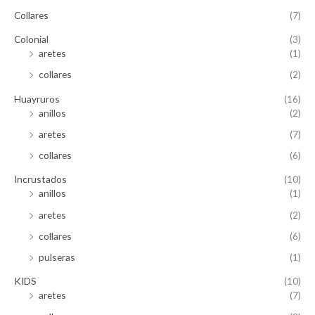
Collares
(7)
Colonial
(3)
aretes
(1)
collares
(2)
Huayruros
(16)
anillos
(2)
aretes
(7)
collares
(6)
Incrustados
(10)
anillos
(1)
aretes
(2)
collares
(6)
pulseras
(1)
KIDS
(10)
aretes
(7)