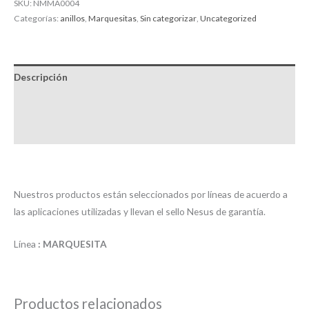
SKU:
NMMA0004
Categorías:
anillos
,
Marquesitas
,
Sin categorizar
,
Uncategorized
Descripción
Información adicional
Valoraciones (0)
Nuestros productos están seleccionados por líneas de acuerdo a
las aplicaciones utilizadas y llevan el sello Nesus de garantía.
Línea
: MARQUESITA
Productos relacionados