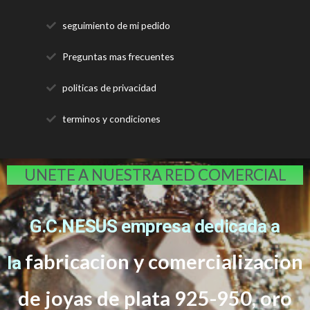
seguimiento de mi pedido
Preguntas mas frecuentes
politicas de privacidad
terminos y condiciones
UNETE A NUESTRA RED COMERCIAL
G.C.NESUS empresa dedicada a
fabricacion y comercializacion
la
de joyas de plata 925-950, oro