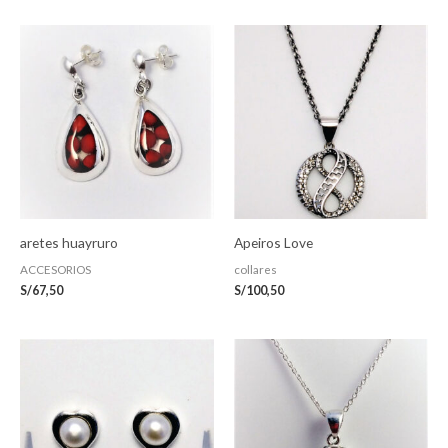
aretes huayruro
Apeiros Love
ACCESORIOS
collares
S/
67,50
S/
100,50