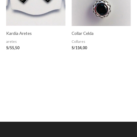
Kardia Aretes
Collar Celda
aretes
Collares
S/
55,50
S/
114,00