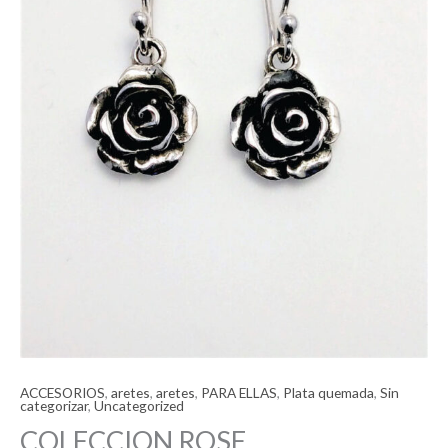
ACCESORIOS
,
aretes
,
aretes
,
PARA ELLAS
,
Plata quemada
,
Sin
categorizar
,
Uncategorized
COLECCION ROSE