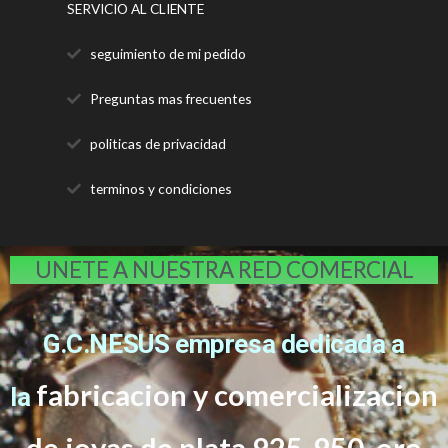
SERVICIO AL CLIENTE
seguimiento de mi pedido
Preguntas mas frecuentes
politicas de privacidad
terminos y condiciones
UNETE A NUESTRA RED COMERCIAL
G.C.NESUS empresa dedicada a
fabricacion y comercializacion
la
de joyas de plata 925-950, oro