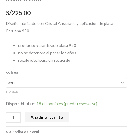
S/
225,00
Diseño fabricado con Cristal Austriaco y aplicación de plata
Peruana 950
producto garantizado plata 950
no se deteriora al pasar los años
regalo ideal para un recuerdo
colres
LIMPIAR
Disponibilidad:
18 disponibles (puede reservarse)
Añadir al carrito
SKU:
collar a c.g azul