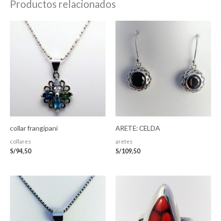
Productos relacionados
collar frangipani
ARETE: CELDA
collares
aretes
S/
94,50
S/
109,50