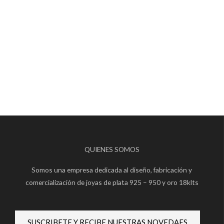
QUIENES SOMOS
Somos una empresa dedicada al diseño, fabricación y
comercialización de joyas de plata 925 – 950 y oro 18klts
SUSCRIBETE Y RECIBE NUESTRAS NOVEDAES