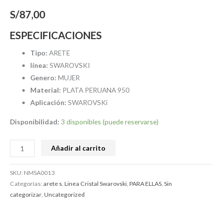
S/
87,00
ESPECIFICACIONES
Tipo:
ARETE
línea:
SWAROVSKI
Genero:
MUJER
Material:
PLATA PERUANA 950
Aplicación:
SWAROVSKi
Disponibilidad:
3 disponibles (puede reservarse)
Añadir al carrito
SKU:
NMSA0013
Categorías:
arete s
,
Linea Cristal Swarovski
,
PARA ELLAS
,
Sin
categorizar
,
Uncategorized