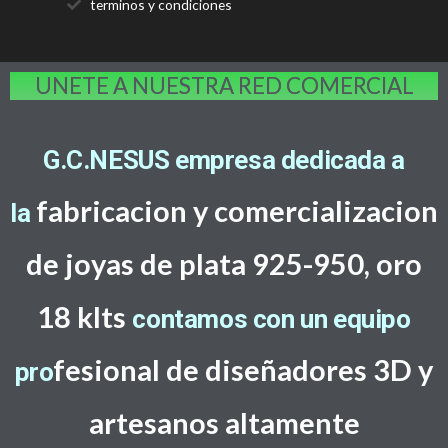
terminos y condiciones
UNETE A NUESTRA RED COMERCIAL
G.C.NESUS empresa dedicada a
fabricacion y comercializacion
la
de joyas de plata 925-950, oro
18 klts
contamos con un equipo
f
esional de diseñadores 3D y
pro
artesanos altamente