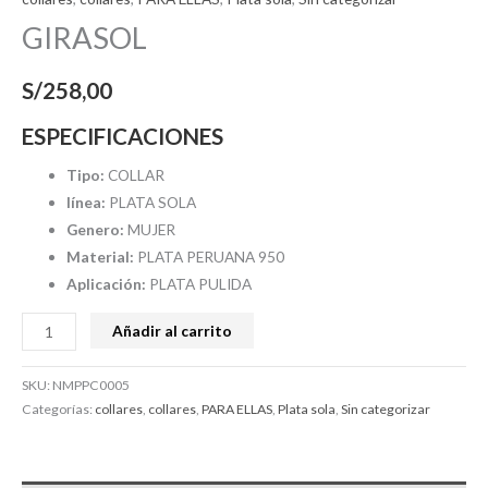
GIRASOL
S/
258,00
ESPECIFICACIONES
Tipo:
COLLAR
línea:
PLATA SOLA
Genero:
MUJER
Material:
PLATA PERUANA 950
Aplicación:
PLATA PULIDA
Añadir al carrito
SKU:
NMPPC0005
Categorías:
collares
,
collares
,
PARA ELLAS
,
Plata sola
,
Sin categorizar