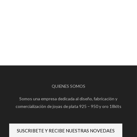
QUIENES SOMOS
Somos una empresa dedicada al diseño, fabricación y
comercialización de joyas de plata 925 – 950 y oro 18klts
SUSCRIBETE Y RECIBE NUESTRAS NOVEDAES