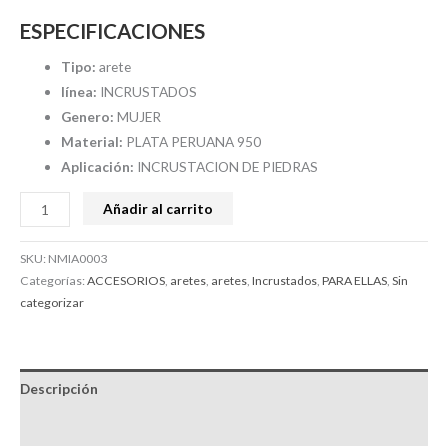
ESPECIFICACIONES
Tipo:
arete
línea:
INCRUSTADOS
Genero:
MUJER
Material:
PLATA PERUANA 950
Aplicación:
INCRUSTACION DE PIEDRAS
Añadir al carrito
SKU:
NMIA0003
Categorías:
ACCESORIOS
,
aretes
,
aretes
,
Incrustados
,
PARA ELLAS
,
Sin
categorizar
Descripción
Valoraciones (0)