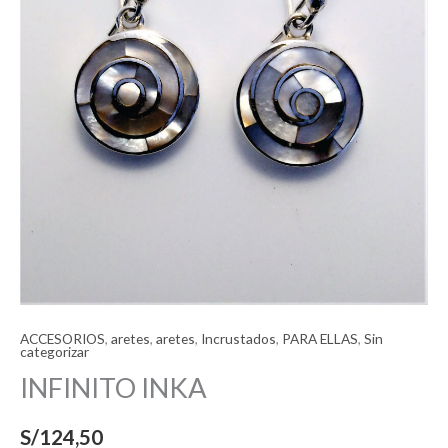
ACCESORIOS
,
aretes
,
aretes
,
Incrustados
,
PARA ELLAS
,
Sin
categorizar
INFINITO INKA
S/
124,50