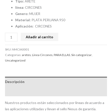
Tipo:
ARETE
línea:
CIRCONES
Genero:
MUJER
Material:
PLATA PERUANA 950
Aplicación:
CIRCONES
Añadir al carrito
SKU:
NMCIA0001
Categorías:
aretes
,
Linea Circones
,
PARA ELLAS
,
Sin categorizar
,
Uncategorized
Descripción
Valoraciones (0)
Nuestros productos están seleccionados por líneas de acuerdo a
las aplicaciones utilizadas y llevan el sello Nesus de garantía.