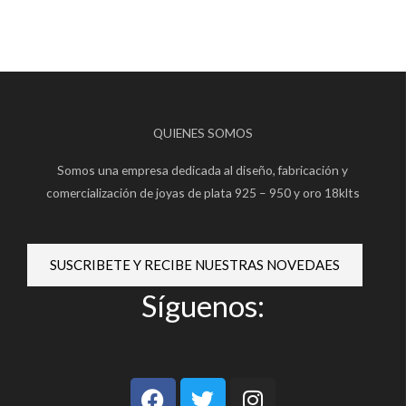
QUIENES SOMOS
Somos una empresa dedicada al diseño, fabricación y
comercialización de joyas de plata 925 – 950 y oro 18klts
SUSCRIBETE Y RECIBE NUESTRAS NOVEDAES
Síguenos:
F
T
I