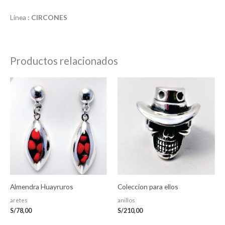
Línea
: CIRCONES
Productos relacionados
Almendra Huayruros
Coleccion para ellos
aretes
anillos
S/
78,00
S/
210,00