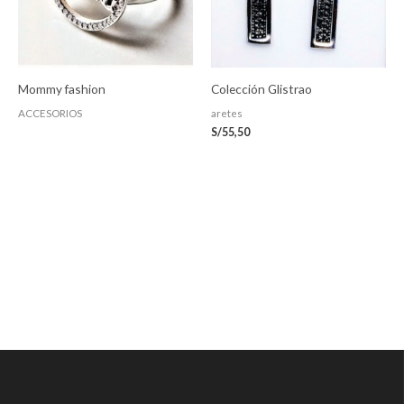
Mommy fashion
Colección Glistrao
ACCESORIOS
aretes
S/
55,50