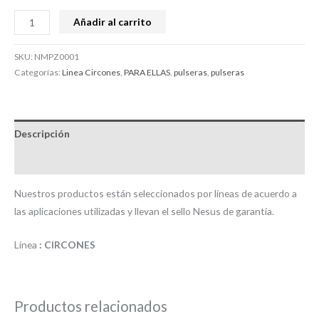
Añadir al carrito
SKU:
NMPZ0001
Categorías:
Linea Circones
,
PARA ELLAS
,
pulseras
,
pulseras
Descripción
Valoraciones (0)
Nuestros productos están seleccionados por líneas de acuerdo a
las aplicaciones utilizadas y llevan el sello Nesus de garantía.
Línea
: CIRCONES
Productos relacionados