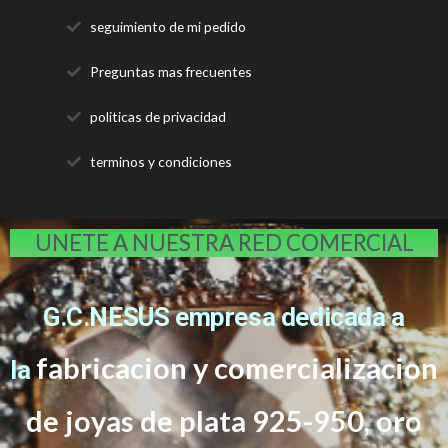
seguimiento de mi pedido
Preguntas mas frecuentes
politicas de privacidad
terminos y condiciones
UNETE A NUESTRA RED COMERCIAL
G.C.NESUS empresa dedicada a
fabricacion y comercializacion
la
de joyas de plata 925-950, oro