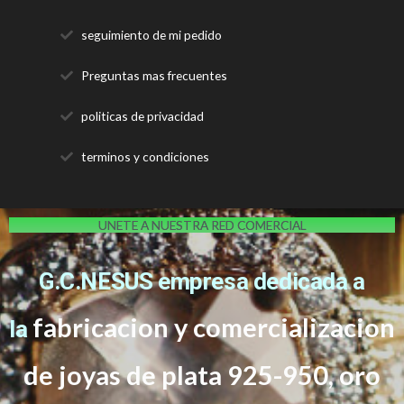
seguimiento de mi pedido
Preguntas mas frecuentes
politicas de privacidad
terminos y condiciones
UNETE A NUESTRA RED COMERCIAL
G.C.NESUS empresa dedicada a
fabricacion y comercializacion
la
de joyas de plata 925-950, oro